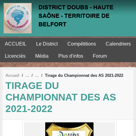
Panneau de gestion des cookies
DISTRICT DOUBS - HAUTE
SAÔNE - TERRITOIRE DE
BELFORT
ACCUEIL
Le District
Compétitions
Calendriers
Licenciés
Média
Plus d'infos
Forum
Accueil
Tirage du Championnat des AS 2021-2022
TIRAGE DU
CHAMPIONNAT DES AS
2021-2022