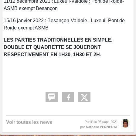
11/12 décembre 2021 : Luxeuil-Valdoie ; Pont de Roide-
ASMB exempt Besançon
15/16 janvier 2022 : Besançon-Valdoie ; Luxeuil-Pont de
Roide exempt ASMB
LES PARTIES TRADITIONNELLES EN SIMPLE,
DOUBLE ET QUADRETTE SE JOUERONT
RESPECTIVEMENT EN 1H30, 1H30 ET 2H.
Voir toutes les news
Publié le
06 sept. 2021
par
Nathalie PENNERAT