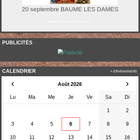
20 septembre BAUME LES DAMES
PUBLICITÉS
CALENDRIER
+ d'évènements
Août 2026
Lu
Ma
Me
Je
Ve
Sa
Di
1
2
3
4
5
6
7
8
9
10
11
12
13
14
15
16