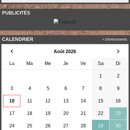
PUBLICITÉS
CALENDRIER
+ d'évènements
Août 2026
Lu
Ma
Me
Je
Ve
Sa
Di
1
2
3
4
5
6
7
8
9
10
11
12
13
14
15
16
17
18
19
20
21
22
23
24
25
26
27
28
29
30