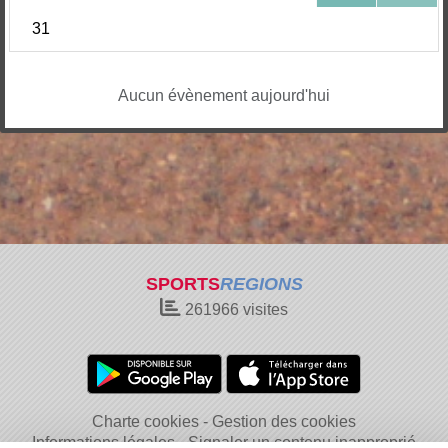
31
Aucun évènement aujourd'hui
SPORTS
REGIONS
261966
visites
Charte cookies
Gestion des cookies
Informations légales
Signaler un contenu inapproprié