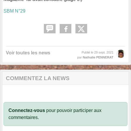
SBM N°29
Voir toutes les news
Publié le
29 sept. 2021
par
Nathalie PENNERAT
COMMENTEZ LA NEWS
Connectez-vous
pour pouvoir participer aux
commentaires.