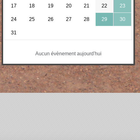
17
18
19
20
21
22
23
24
25
26
27
28
29
30
31
Aucun évènement aujourd'hui