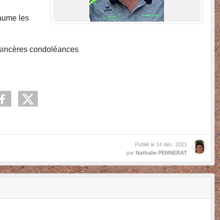
aume les
es sincères condoléances
Publié le
14 déc. 2021
par
Nathalie PENNERAT