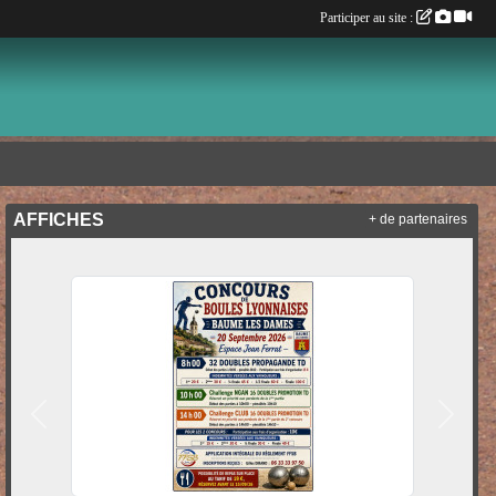
Participer au site :
AFFICHES
+ de partenaires
Précedent
Suivan