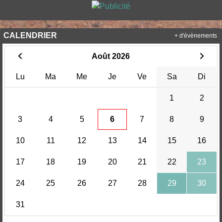
CALENDRIER
+ d'évènements
Août 2026
Lu
Ma
Me
Je
Ve
Sa
Di
1
2
3
4
5
6
7
8
9
10
11
12
13
14
15
16
17
18
19
20
21
22
23
24
25
26
27
28
29
30
31