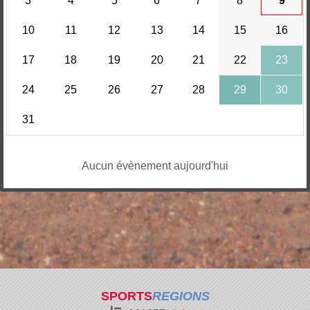
3
4
5
6
7
8
9
10
11
12
13
14
15
16
17
18
19
20
21
22
23
24
25
26
27
28
29
30
31
Aucun évènement aujourd'hui
SPORTS
REGIONS