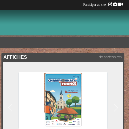
Participer au site :
AFFICHES
+ de partenaires
Précedent
Suivan