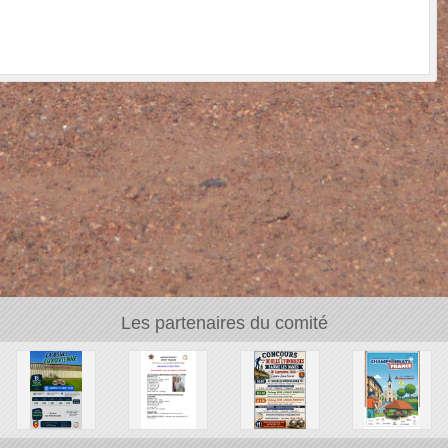
Les partenaires du comité