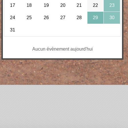
17
18
19
20
21
22
23
24
25
26
27
28
29
30
31
Aucun évènement aujourd'hui