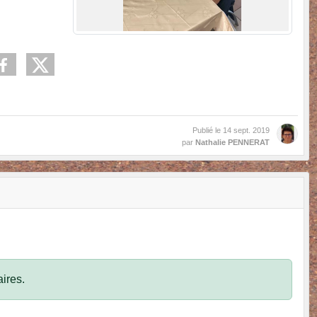
Publié le
14 sept. 2019
par
Nathalie PENNERAT
ires.