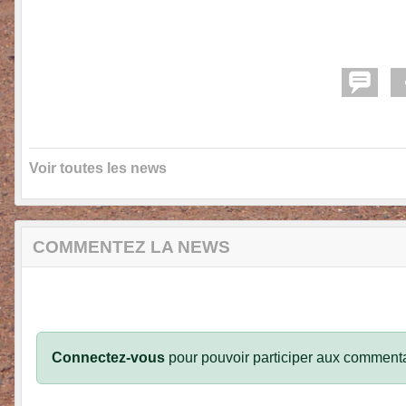
Voir toutes les news
COMMENTEZ LA NEWS
Connectez-vous
pour pouvoir participer aux commenta