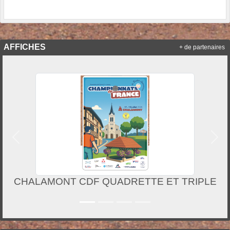
AFFICHES
+ de partenaires
Précedent
Suiv
CHALAMONT CDF QUADRETTE ET TRIPLE