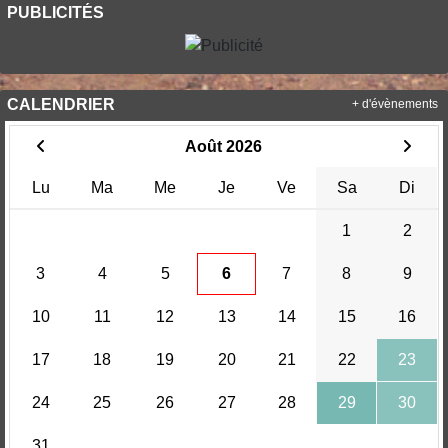
PUBLICITÉS
CALENDRIER
+ d'évènements
Août 2026
Lu
Ma
Me
Je
Ve
Sa
Di
1
2
3
4
5
6
7
8
9
10
11
12
13
14
15
16
17
18
19
20
21
22
23
24
25
26
27
28
29
30
31