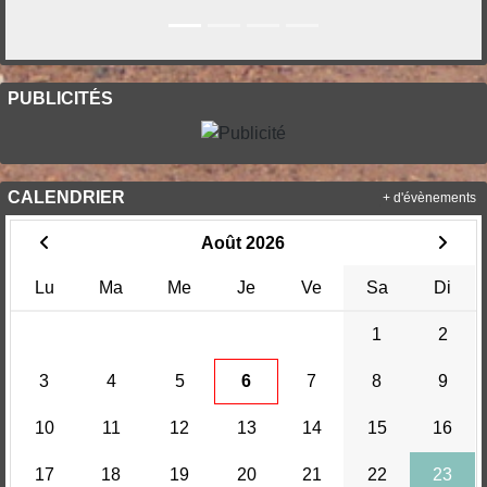
PUBLICITÉS
CALENDRIER
+ d'évènements
Août 2026
Lu
Ma
Me
Je
Ve
Sa
Di
1
2
3
4
5
6
7
8
9
10
11
12
13
14
15
16
17
18
19
20
21
22
23