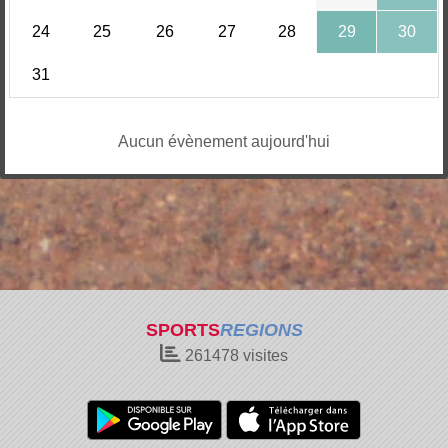
24
25
26
27
28
29
30
31
Aucun évènement aujourd'hui
SPORTS
REGIONS
261478
visites