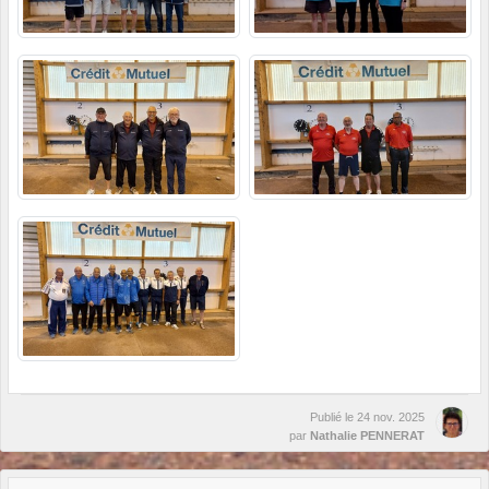
Publié le
24 nov. 2025
par
Nathalie PENNERAT