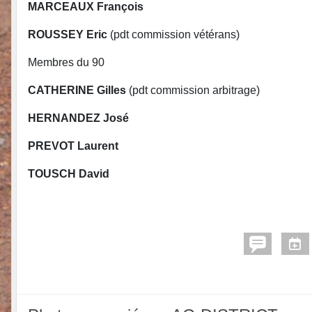
MARCEAUX François
ROUSSEY Eric
(pdt commission vétérans)
Membres du 90
CATHERINE Gilles
(pdt commission arbitrage)
HERNANDEZ José
PREVOT Laurent
TOUSCH David