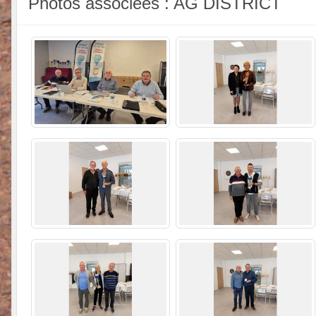
Photos associées : AG DISTRICT