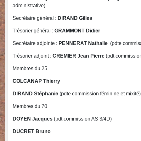
administrative)
Secrétaire général :
DIRAND Gilles
Trésorier général :
GRAMMONT Didier
Secrétaire adjointe :
PENNERAT Nathalie
(pdte commis
Trésorier adjoint :
CREMIER Jean Pierre
(pdt commission
Membres du 25
COLCANAP Thierry
DIRAND Stéphanie
(pdte commission féminine et mixité)
Membres du 70
DOYEN Jacques
(pdt commission AS 3/4D)
DUCRET Bruno