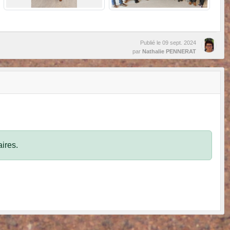
Publié le
09 sept. 2024
par
Nathalie PENNERAT
ires.