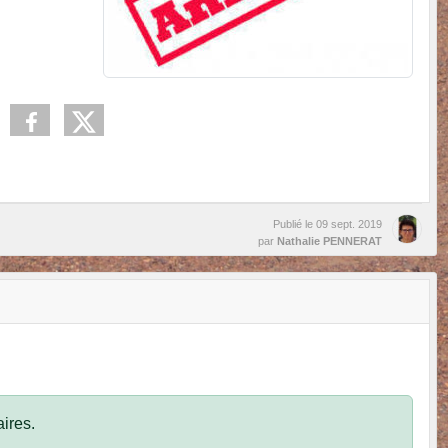
Publié le
09 sept. 2019
par
Nathalie PENNERAT
ires.