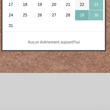
17
18
19
20
21
22
23
24
25
26
27
28
29
30
31
Aucun évènement aujourd'hui