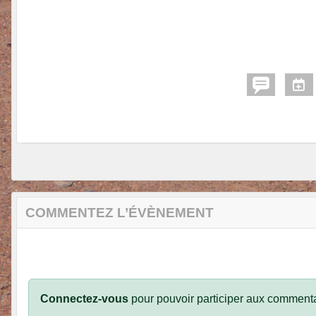
COMMENTEZ L’ÉVÈNEMENT
Connectez-vous
pour pouvoir participer aux commenta