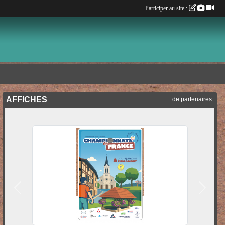
Participer au site :
AFFICHES
+ de partenaires
Précedent
Suivan