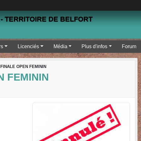
- TERRITOIRE DE BELFORT
rs
Licenciés
Média
Plus d'infos
Forum
 FINALE OPEN FEMININ
N FEMININ