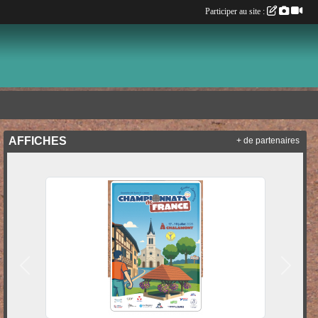
Participer au site :
AFFICHES
+ de partenaires
Précedent
Suivan