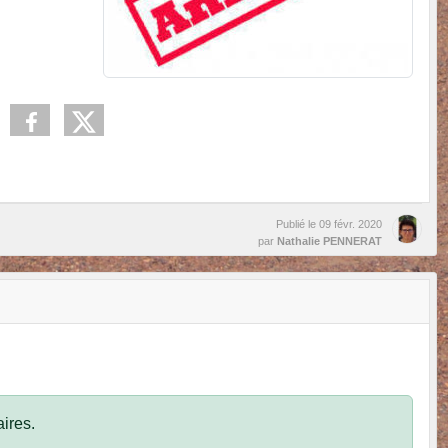
Publié le
09 févr. 2020
par
Nathalie PENNERAT
ires.