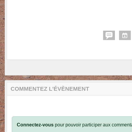
COMMENTEZ L’ÉVÈNEMENT
Connectez-vous
pour pouvoir participer aux commenta