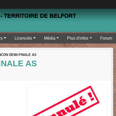
- TERRITOIRE DE BELFORT
rs
Licenciés
Média
Plus d'infos
Forum
CON DEMI-FINALE AS
INALE AS