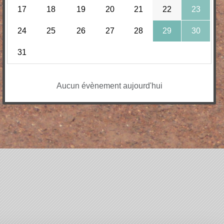
17
18
19
20
21
22
23
24
25
26
27
28
29
30
31
Aucun évènement aujourd'hui