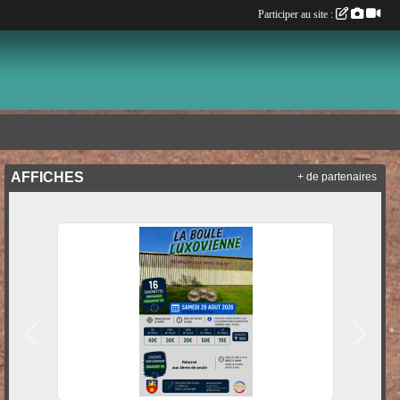
Participer au site :
AFFICHES
+ de partenaires
Précedent
Suivan