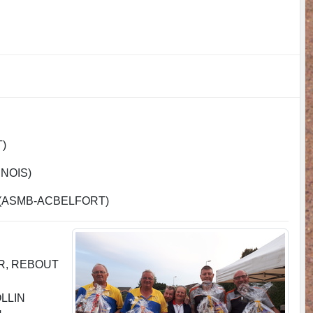
)
NOIS)
ASMB-ACBELFORT)
ER, REBOUT
LLIN