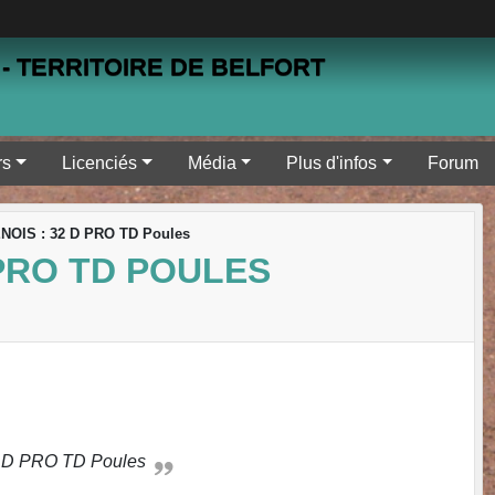
- TERRITOIRE DE BELFORT
rs
Licenciés
Média
Plus d'infos
Forum
NOIS : 32 D PRO TD Poules
 PRO TD POULES
2 D PRO TD Poules