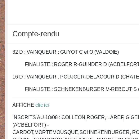
Compte-rendu
32 D : VAINQUEUR : GUYOT C et O (VALDOIE)
FINALISTE : ROGER R-GUINDER D (ACBELFORT
16 D : VAINQUEUR : POUJOL R-DELACOUR D (CHATE
FINALISTE : SCHNEKENBURGER M-REBOUT S (
AFFICHE
clic ici
INSCRITS AU 18/08 : COLLEON,ROGER, LAREF, GIG
(ACBELFORT) -
CARDOT,MORTEMOUSQUE,SCHNEKENBURGER, RO