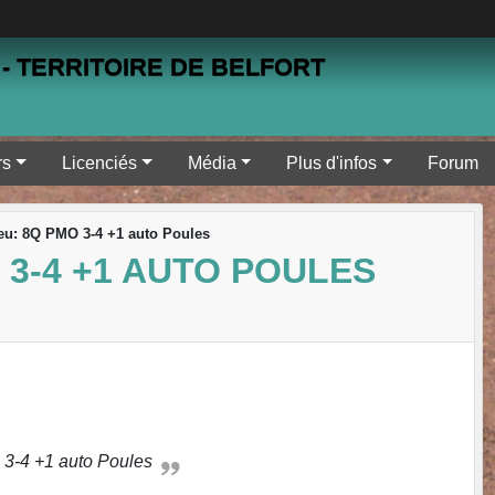
- TERRITOIRE DE BELFORT
rs
Licenciés
Média
Plus d'infos
Forum
eu: 8Q PMO 3-4 +1 auto Poules
 3-4 +1 AUTO POULES
 3-4 +1 auto Poules