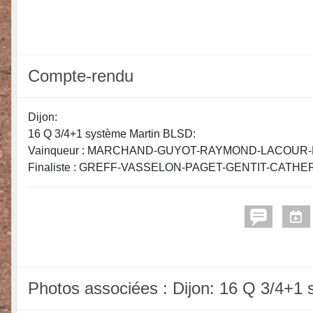
Compte-rendu
Dijon:
16 Q 3/4+1 système Martin BLSD:
Vainqueur : MARCHAND-GUYOT-RAYMOND-LACOUR-P
Finaliste : GREFF-VASSELON-PAGET-GENTIT-CATHERI
Photos associées : Dijon: 16 Q 3/4+1 