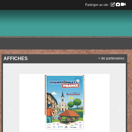
Participer au site :
AFFICHES
+ de partenaires
Précedent
Suivan