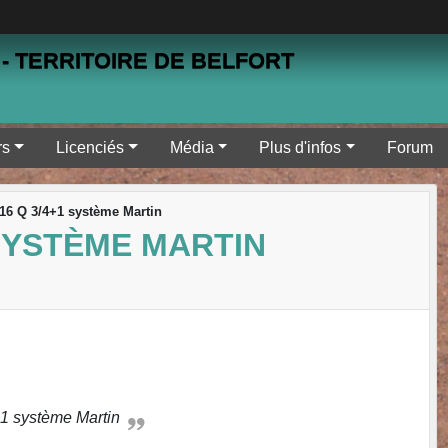
- TERRITOIRE DE BELFORT
rs
Licenciés
Média
Plus d'infos
Forum
 16 Q 3/4+1 système Martin
 SYSTÈME MARTIN
4+1 système Martin