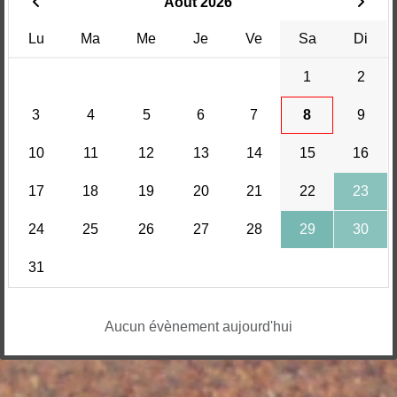
Août 2026
Lu
Ma
Me
Je
Ve
Sa
Di
1
2
3
4
5
6
7
8
9
10
11
12
13
14
15
16
17
18
19
20
21
22
23
24
25
26
27
28
29
30
31
Aucun évènement aujourd'hui