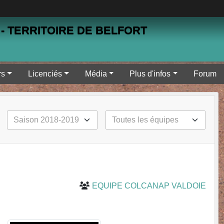
- TERRITOIRE DE BELFORT
rs
Licenciés
Média
Plus d'infos
Forum
EQUIPE COLCANAP VALDOIE