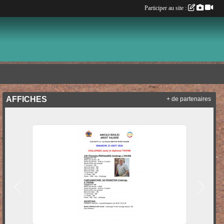
Participer au site :
AFFICHES
+ de partenaires
Précedent
Suivan