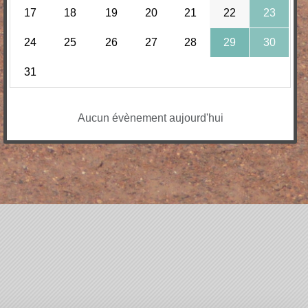
17
18
19
20
21
22
23
24
25
26
27
28
29
30
31
Aucun évènement aujourd'hui