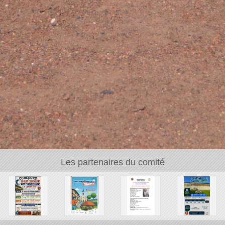
Les partenaires du comité