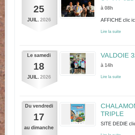
25
à 08h
JUIL.
2026
AFFICHE clic ic
Lire la suite
VALDOIE 
Le
samedi
18
à 14h
JUIL.
2026
Lire la suite
CHALAMON
Du
vendredi
TRIPLE
17
SITE DEDIE clic
au
dimanche