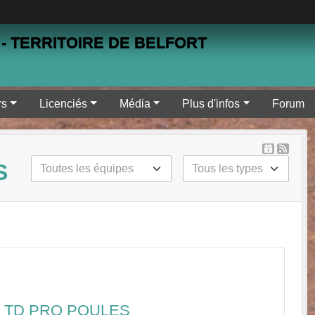
- TERRITOIRE DE BELFORT
rs
Licenciés
Média
Plus d'infos
Forum
S
D TD PRO POULES