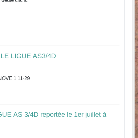
dédié clic ici
LE LIGUE AS3/4D
OVE 1 11-29
AS 3/4D reportée le 1er juillet à