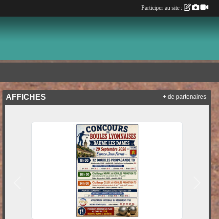
Participer au site :
AFFICHES
+ de partenaires
Précedent
Suivan