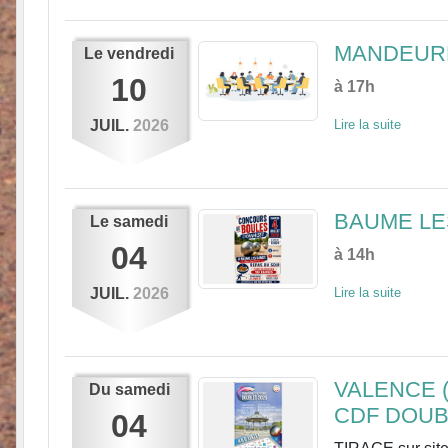
MANDEURE
Le
vendredi
10
à 17h
JUIL.
2026
Lire la suite
BAUME LE
Le
samedi
04
à 14h
JUIL.
2026
Lire la suite
VALENCE 
Du
samedi
CDF DOUB
04