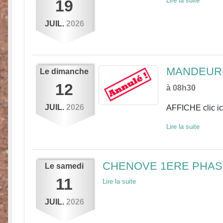
Lire la suite
19
JUIL.
2026
MANDEUR
Le
dimanche
12
à 08h30
JUIL.
2026
AFFICHE clic ic
Lire la suite
CHENOVE 1ERE PHASE
Le
samedi
11
Lire la suite
JUIL.
2026