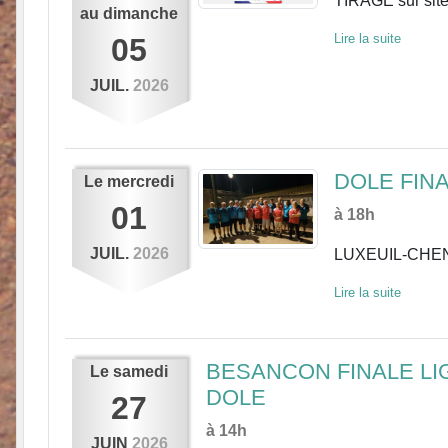
TIRAGE sur site 
au
dimanche
Lire la suite
05
JUIL.
2026
DOLE FINA
Le
mercredi
01
à 18h
JUIL.
2026
LUXEUIL-CHEN
Lire la suite
BESANCON FINALE LIGUE 
Le
samedi
DOLE
27
à 14h
JUIN
2026