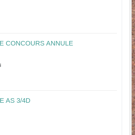
E CONCOURS ANNULE
i
 AS 3/4D